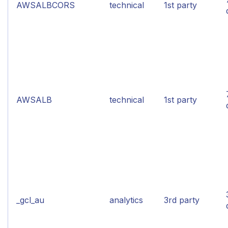
AWSALBCORS
technical
1st party
AWSALB
technical
1st party
_gcl_au
analytics
3rd party