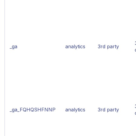
_ga
analytics
3rd party
_ga_FQHQSHFNNP
analytics
3rd party