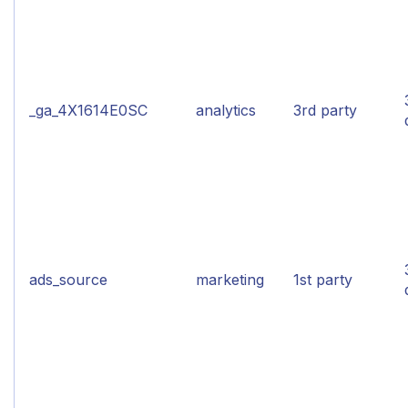
_ga_4X1614E0SC
analytics
3rd party
ads_source
marketing
1st party