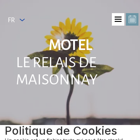
FR
MOTEL
LE RELAIS DE
MAISONNAY
Politique de Cookies