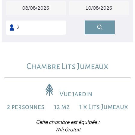
Chambre Lits Jumeaux
Vue jardin
2 personnes
12 m2
1 x Lits Jumeaux
Cette chambre est équipée :
Wifi Gratuit