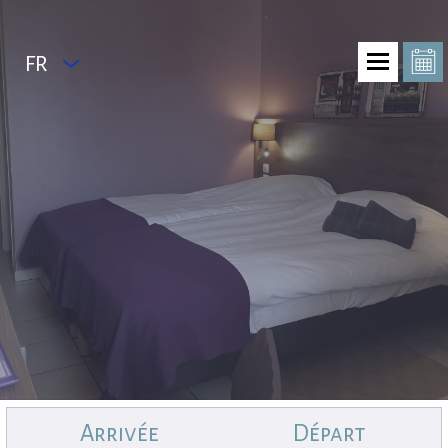
FR
Arrivée
Départ