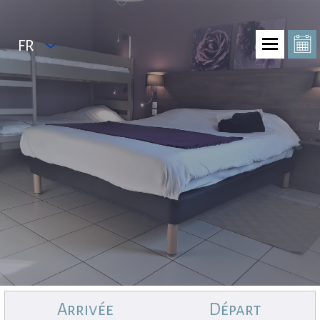
FR
Arrivée
Départ